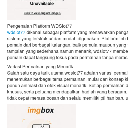
Pengenalan Platform WDSlot77
wdslot77
dikenal sebagai platform yang menawarkan penga
sistem yang terstruktur dan mudah digunakan. Platform in
pemain dari berbagai kalangan, baik pemula maupun yang
tampilan yang sederhana namun menarik, wdslot77 membe
pemain dapat langsung fokus pada permainan tanpa meras
Variasi Permainan yang Menarik
Salah satu daya tarik utama wdslot77 adalah variasi permai
menemukan berbagai tema permainan, mulai dari konsep k
penuh animasi dan efek visual menarik. Setiap permainan d
khusus, serta peluang mendapatkan hadiah yang beragam
tidak cepat merasa bosan dan selalu memiliki pilihan baru u