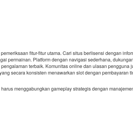
emeriksaan fitur-fitur utama. Cari situs berlisensi dengan info
agai permainan. Platform dengan navigasi sederhana, dukunga
 pengalaman terbaik. Komunitas online dan ulasan pengguna 
 yang secara konsisten menawarkan slot dengan pembayaran ti
in harus menggabungkan gameplay strategis dengan manajeme