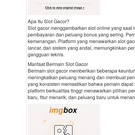
Apa Itu Slot Gacor?
Slot gacor menggambarkan slot online yang saat i
pembayaran dan peluang bonus yang sering. Per
kemenangan. Platform yang menawarkan slot gac
lancar, dan sistem yang andal, memungkinkan pem
gangguan teknis.
Manfaat Bermain Slot Gacor
Bermain slot gacor memberikan beberapa keuntun
meningkatkan peluang menang dan membuat penga
yang konsisten memastikan bahwa pemain dapat me
platform berkualitas tinggi menawarkan pilihan p
baru, fitur menarik, dan peluang baru untuk menan