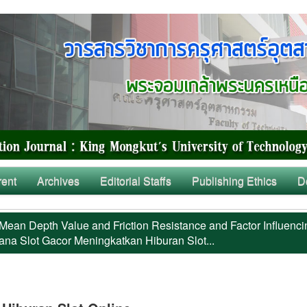
rent
Archives
Editorial Staffs
Publishing Ethics
D
Mean Depth Value and Friction Resistance and Factor Influenci
na Slot Gacor Meningkatkan Hiburan Slot...