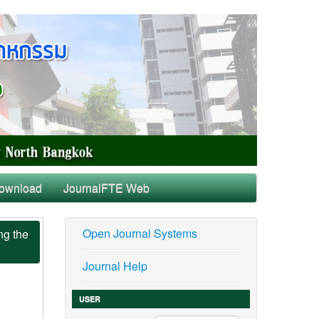
ownload
JournalFTE Web
Open Journal Systems
ng the
Journal Help
USER