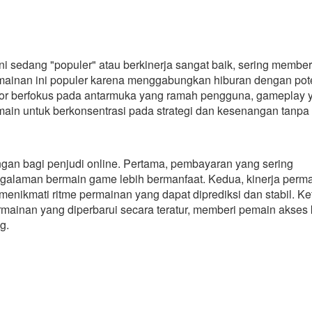
ni sedang "populer" atau berkinerja sangat baik, sering membe
mainan ini populer karena menggabungkan hiburan dengan pot
or berfokus pada antarmuka yang ramah pengguna, gameplay 
ain untuk berkonsentrasi pada strategi dan kesenangan tanpa
gan bagi penjudi online. Pertama, pembayaran yang sering
laman bermain game lebih bermanfaat. Kedua, kinerja perm
nikmati ritme permainan yang dapat diprediksi dan stabil. Ket
ermainan yang diperbarui secara teratur, memberi pemain akses
g.