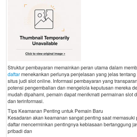
Struktur pembayaran memainkan peran utama dalam memb
daftar
menekankan perlunya penjelasan yang jelas tentang
situs judi slot online. Informasi pembayaran yang trans
potensi pengembalian dan mengelola keputusan mereka den
mudah dipahami, pemain dapat menikmati permainan slot d
dan terinformasi.
Tips Keamanan Penting untuk Pemain Baru
Kesadaran akan keamanan sangat penting saat memasuki p
daftar mencerminkan pentingnya kebiasaan bertanggung ja
pribadi dan