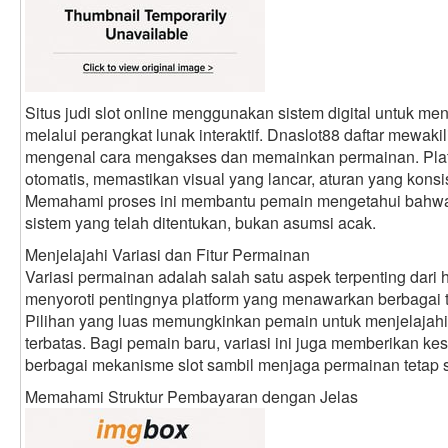
Situs judi slot online menggunakan sistem digital untuk m
melalui perangkat lunak interaktif. Dnaslot88 daftar mewak
mengenal cara mengakses dan memainkan permainan. Platf
otomatis, memastikan visual yang lancar, aturan yang konsis
Memahami proses ini membantu pemain mengetahui bahwa 
sistem yang telah ditentukan, bukan asumsi acak.
Menjelajahi Variasi dan Fitur Permainan
Variasi permainan adalah salah satu aspek terpenting dari h
menyoroti pentingnya platform yang menawarkan berbagai 
Pilihan yang luas memungkinkan pemain untuk menjelajah
terbatas. Bagi pemain baru, variasi ini juga memberikan 
berbagai mekanisme slot sambil menjaga permainan tetap 
Memahami Struktur Pembayaran dengan Jelas