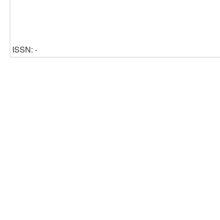
ISSN: -