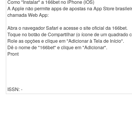
Como "Instalar" a 166bet no iPhone (iOS)
A Apple não permite apps de apostas na App Store brasilei
chamada Web App:
Abra o navegador Safari e acesse o site oficial da 166bet.
Toque no botão de Compartilhar (o ícone de um quadrado c
Role as opções e clique em "Adicionar à Tela de Início".
Dê o nome de "166bet" e clique em "Adicionar".
Pront
ISSN: -