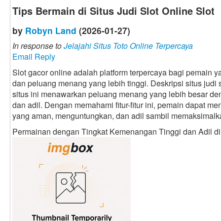
Tips Bermain di Situs Judi Slot Online Slot
by
Robyn Land
(2026-01-27)
In response to
Jelajahi Situs Toto Online Terpercaya
Email Reply
Slot gacor online adalah platform terpercaya bagi pemain
dan peluang menang yang lebih tinggi. Deskripsi situs judi
situs ini menawarkan peluang menang yang lebih besar de
dan adil. Dengan memahami fitur-fitur ini, pemain dapat 
yang aman, menguntungkan, dan adil sambil memaksimalka
Permainan dengan Tingkat Kemenangan Tinggi dan Adil di 