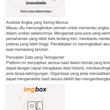
Analisis Angka yang Sering Muncul
Macau Jitu memungkinkan pemain untuk memantau angka-a
dalam undian sebelumnya. Mengamati pola-pola yang seri
pemahaman yang lebih baik tentang tren, membantu merek
potensi yang lebih tinggi. Pendekatan ini meningkatkan ak
saat memasang taruhan.
Penyajian Data yang Terorganisir
Platform ini menyajikan semua hasil dalam format yang ter
dapat dengan cepat mengakses data historis, membandingka
pola tanpa kebingungan. Organisasi yang jelas memastik
dapat menganalisis hasil secara efektif dan mengembangkan