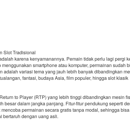
Slot Tradisional
adalah karena kenyamanannya. Pemain tidak perlu lagi pergi k
kup menggunakan smartphone atau komputer, permainan sudah b
 adalah variasi tema yang jauh lebih banyak dibandingkan mes
ualangan, fantasi, budaya Asia, film populer, hingga slot klasik
urn to Player (RTP) yang lebih tinggi dibandingkan mesin fis
 besar dalam jangka panjang. Fitur-fitur pendukung seperti de
t mencoba permainan secara gratis tanpa modal, sehingga bisa
 bertaruh dengan uang asli.