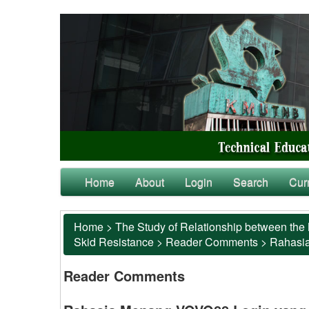
Home
About
Login
Search
Cur
Home
>
The Study of Relationship between the 
Skid Resistance
>
Reader Comments
>
Rahasia
Reader Comments