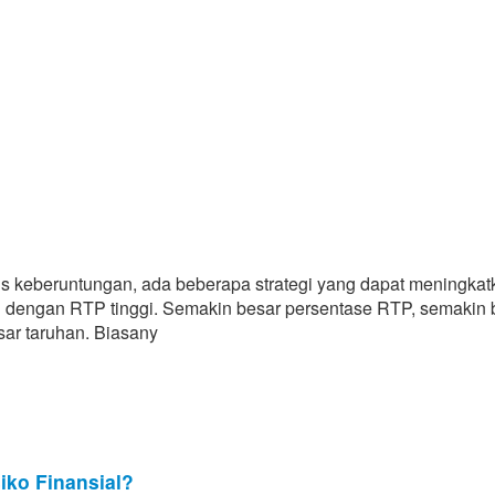
s keberuntungan, ada beberapa strategi yang dapat meningkat
 dengan RTP tinggi. Semakin besar persentase RTP, semakin 
ar taruhan. Biasany
iko Finansial?