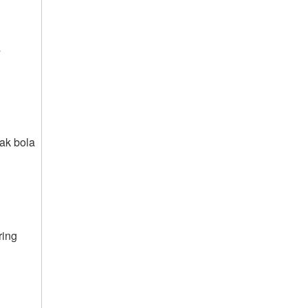
s
ak bola
ring