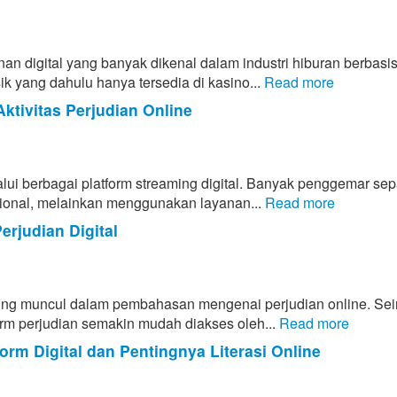
n digital yang banyak dikenal dalam industri hiburan berbasi
sik yang dahulu hanya tersedia di kasino...
Read more
ktivitas Perjudian Online
lui berbagai platform streaming digital. Banyak penggemar sep
nsional, melainkan menggunakan layanan...
Read more
rjudian Digital
ing muncul dalam pembahasan mengenai perjudian online. Sei
orm perjudian semakin mudah diakses oleh...
Read more
m Digital dan Pentingnya Literasi Online