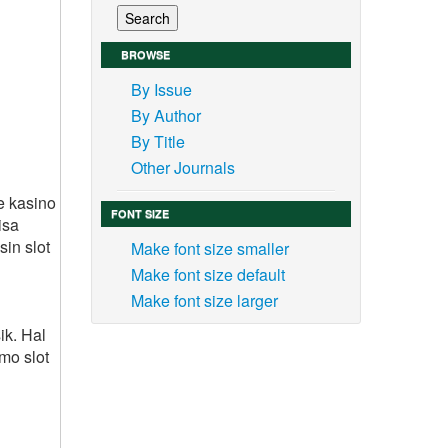
BROWSE
By Issue
By Author
By Title
Other Journals
e kasino
FONT SIZE
isa
in slot
Make font size smaller
Make font size default
Make font size larger
ik. Hal
mo slot