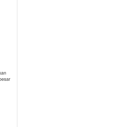
kan
besar