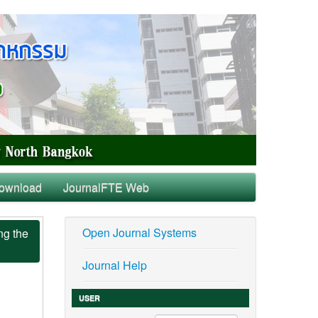
ownload
JournalFTE Web
Open Journal Systems
ng the
Journal Help
USER