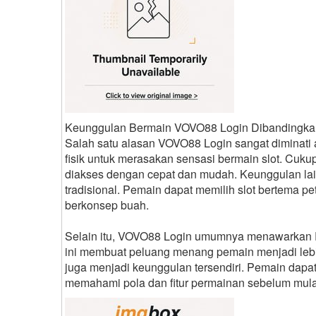
Keunggulan Bermain VOVO88 Login Dibandingkan 
Salah satu alasan VOVO88 Login sangat diminati 
fisik untuk merasakan sensasi bermain slot. Cu
diakses dengan cepat dan mudah. Keunggulan lain
tradisional. Pemain dapat memilih slot bertema pet
berkonsep buah.
Selain itu, VOVO88 Login umumnya menawarkan Ret
ini membuat peluang menang pemain menjadi lebih
juga menjadi keunggulan tersendiri. Pemain dapa
memahami pola dan fitur permainan sebelum mulai