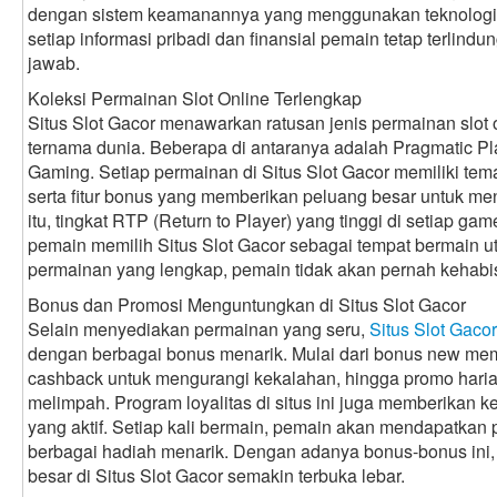
dengan sistem keamanannya yang menggunakan teknologi e
setiap informasi pribadi dan finansial pemain tetap terlindu
jawab.
Koleksi Permainan Slot Online Terlengkap
Situs Slot Gacor menawarkan ratusan jenis permainan slot o
ternama dunia. Beberapa di antaranya adalah Pragmatic Pl
Gaming. Setiap permainan di Situs Slot Gacor memiliki tem
serta fitur bonus yang memberikan peluang besar untuk 
itu, tingkat RTP (Return to Player) yang tinggi di setiap 
pemain memilih Situs Slot Gacor sebagai tempat bermain 
permainan yang lengkap, pemain tidak akan pernah kehabis
Bonus dan Promosi Menguntungkan di Situs Slot Gacor
Selain menyediakan permainan yang seru,
Situs Slot Gacor
dengan berbagai bonus menarik. Mulai dari bonus new me
cashback untuk mengurangi kekalahan, hingga promo hari
melimpah. Program loyalitas di situs ini juga memberikan
yang aktif. Setiap kali bermain, pemain akan mendapatkan
berbagai hadiah menarik. Dengan adanya bonus-bonus ini
besar di Situs Slot Gacor semakin terbuka lebar.