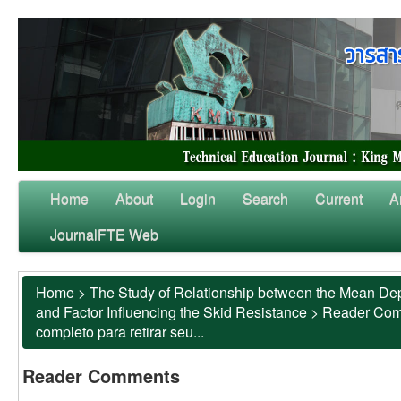
Home
About
Login
Search
Current
A
JournalFTE Web
Home
>
The Study of Relationship between the Mean Dep
and Factor Influencing the Skid Resistance
>
Reader Co
completo para retirar seu...
Reader Comments