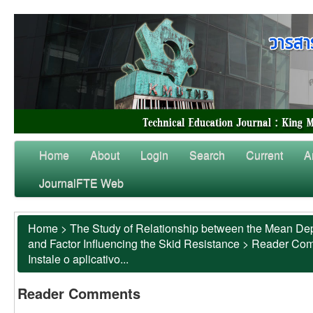
Home
About
Login
Search
Current
A
JournalFTE Web
Home
>
The Study of Relationship between the Mean Dep
and Factor Influencing the Skid Resistance
>
Reader Co
Instale o aplicativo...
Reader Comments