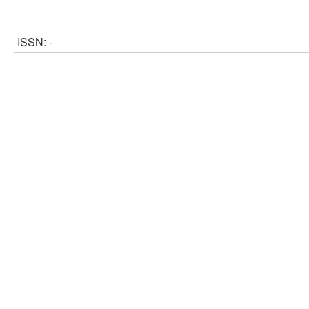
ISSN: -