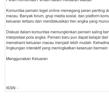
Komunitas pemain togel online memegang peran penting da
macau. Banyak forum, grup media sosial, dan platform komu
keluaran terbaru dan mendiskusikan tren angka yang muncu
Diskusi dalam komunitas memungkinkan pemain saling bert
interpretasi pola angka. Pemain baru pun dapat belajar d
memahami keluaran macau menjadi lebih mudah. Kehadira
lingkungan interaktif yang meningkatkan keseruan bermain t
Menggunakan Keluaran
ISSN: -