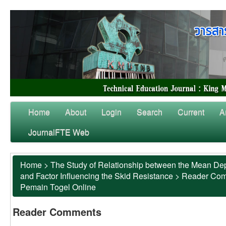
Home
About
Login
Search
Current
A
JournalFTE Web
Home
>
The Study of Relationship between the Mean Dep
and Factor Influencing the Skid Resistance
>
Reader Co
Pemain Togel Online
Reader Comments