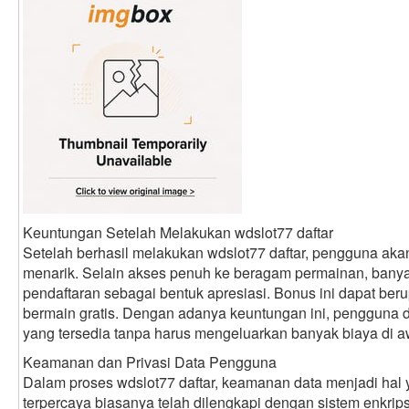
Keuntungan Setelah Melakukan wdslot77 daftar
Setelah berhasil melakukan wdslot77 daftar, pengguna ak
menarik. Selain akses penuh ke beragam permainan, bany
pendaftaran sebagai bentuk apresiasi. Bonus ini dapat be
bermain gratis. Dengan adanya keuntungan ini, pengguna d
yang tersedia tanpa harus mengeluarkan banyak biaya di a
Keamanan dan Privasi Data Pengguna
Dalam proses wdslot77 daftar, keamanan data menjadi hal y
terpercaya biasanya telah dilengkapi dengan sistem enkrips