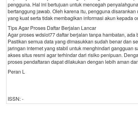
pengguna. Hal ini bertujuan untuk mencegah penyalahgunaa
bertanggung jawab. Oleh karena itu, pengguna disarankan
yang kuat serta tidak membagikan informasi akun kepada 
Tips Agar Proses Daftar Berjalan Lancar
Agar proses wdslot77 daftar berjalan tanpa hambatan, ada 
Pastikan semua data yang dimasukkan sudah benar dan se
jaringan internet yang stabil untuk menghindari gangguan sa
akses situs resmi agar terhindar dari risiko penipuan. Deng
proses pendaftaran dapat dilakukan dengan lebih aman da
Peran L
ISSN: -