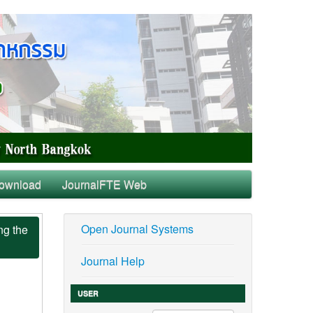
ownload
JournalFTE Web
Open Journal Systems
ng the
Journal Help
USER