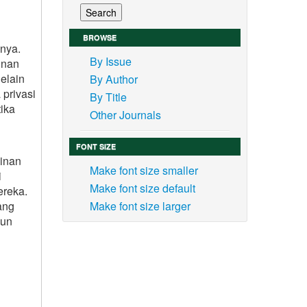
BROWSE
nya.
By Issue
inan
elain
By Author
privasi
By Title
ika
Other Journals
FONT SIZE
ainan
Make font size smaller
i
Make font size default
ereka.
ang
Make font size larger
pun