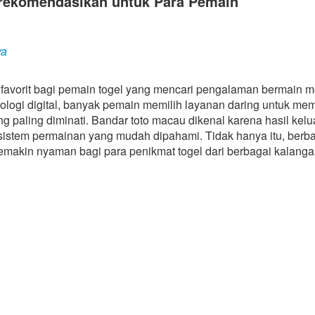
irekomendasikan untuk Para Pemain
ya
n favorit bagi pemain togel yang mencari pengalaman bermain 
ogi digital, banyak pemain memilih layanan daring untuk m
 paling diminati. Bandar toto macau dikenal karena hasil kelu
sistem permainan yang mudah dipahami. Tidak hanya itu, berbag
akin nyaman bagi para penikmat togel dari berbagai kalanga