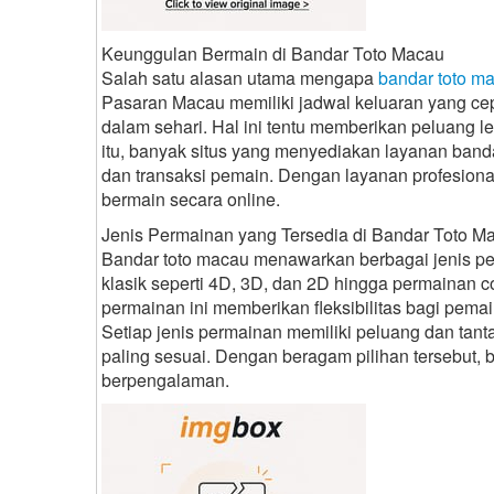
Keunggulan Bermain di Bandar Toto Macau
Salah satu alasan utama mengapa
bandar toto m
Pasaran Macau memiliki jadwal keluaran yang ce
dalam sehari. Hal ini tentu memberikan peluang l
itu, banyak situs yang menyediakan layanan ban
dan transaksi pemain. Dengan layanan profesional
bermain secara online.
Jenis Permainan yang Tersedia di Bandar Toto M
Bandar toto macau menawarkan berbagai jenis pe
klasik seperti 4D, 3D, dan 2D hingga permainan co
permainan ini memberikan fleksibilitas bagi pema
Setiap jenis permainan memiliki peluang dan tan
paling sesuai. Dengan beragam pilihan tersebut,
berpengalaman.