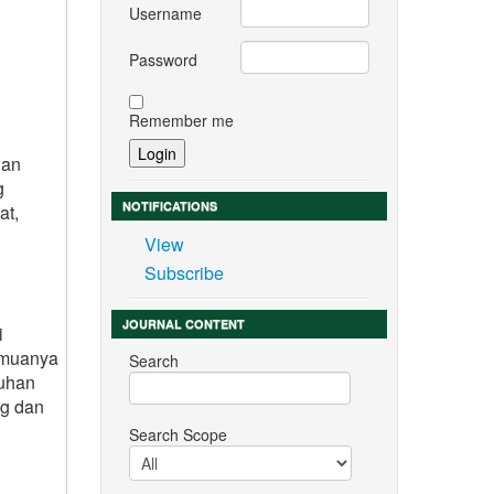
Username
Password
Remember me
han
g
NOTIFICATIONS
at,
View
Subscribe
JOURNAL CONTENT
i
semuanya
Search
tuhan
ng dan
Search Scope