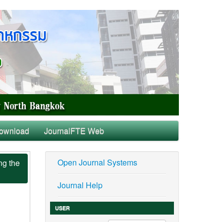
ownload
JournalFTE Web
Open Journal Systems
ng the
Journal Help
USER