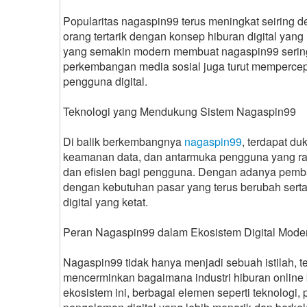
Popularitas nagaspin99 terus meningkat seiring 
orang tertarik dengan konsep hiburan digital yang
yang semakin modern membuat nagaspin99 sering 
perkembangan media sosial juga turut mempercepa
pengguna digital.
Teknologi yang Mendukung Sistem Nagaspin99
Di balik berkembangnya
nagaspin99
, terdapat du
keamanan data, dan antarmuka pengguna yang ram
dan efisien bagi pengguna. Dengan adanya pemb
dengan kebutuhan pasar yang terus berubah serta 
digital yang ketat.
Peran Nagaspin99 dalam Ekosistem Digital Mode
Nagaspin99 tidak hanya menjadi sebuah istilah, te
mencerminkan bagaimana industri hiburan online 
ekosistem ini, berbagai elemen seperti teknologi