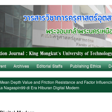
rent
Archives
Editorial Staffs
Publishing Ethics
D
Mean Depth Value and Friction Resistance and Factor Influenci
a Nagaspin99 di Era Hiburan Digital Modern