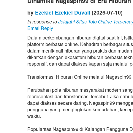
Dinamika Nagaspin99 di Era Hiburan 
by
Ezekiel Ezekiel Duvall
(2026-07-10)
In response to
Jelajahi Situs Toto Online Terperca
Email Reply
Dalam perkembangan hiburan digital saat ini, ist
platform berbasis online. Kehadiran berbagai situs
dalam menikmati hiburan yang praktis dan mudah 
dikaitkan dengan ekosistem hiburan berbasis tek
responsif, dan dapat diakses kapan saja melalui p
Transformasi Hiburan Online melalui Nagaspin99
Perubahan pola hiburan masyarakat modern sanga
representasi dari transformasi tersebut. Jika dahu
dapat diakses secara daring. Nagaspin99 mengga
pengguna yang menginginkan kemudahan, kecepata
waktu.
Popularitas Nagaspin99 di Kalangan Pengguna Di