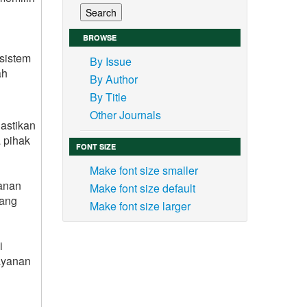
BROWSE
sistem
By Issue
ah
By Author
By Title
Other Journals
astikan
 pihak
FONT SIZE
Make font size smaller
anan
Make font size default
yang
Make font size larger
i
ayanan