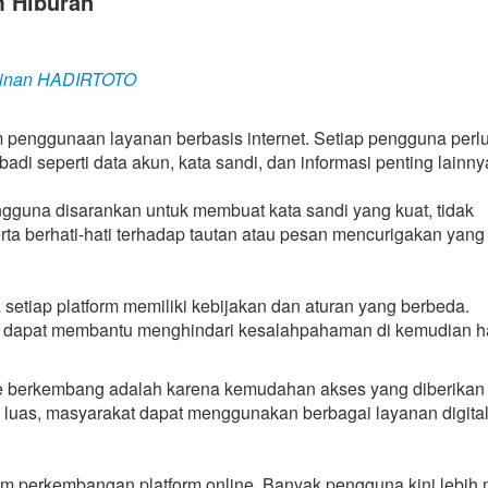
 Hiburan
mainan HADIRTOTO
penggunaan layanan berbasis internet. Setiap pengguna perl
adi seperti data akun, kata sandi, dan informasi penting lainny
gguna disarankan untuk membuat kata sandi yang kuat, tidak
rta berhati-hati terhadap tautan atau pesan mencurigakan yang
setiap platform memiliki kebijakan dan aturan yang berbeda.
 dapat membantu menghindari kesalahpahaman di kemudian ha
ne berkembang adalah karena kemudahan akses yang diberikan
 luas, masyarakat dapat menggunakan berbagai layanan digita
lam perkembangan platform online. Banyak pengguna kini lebih 