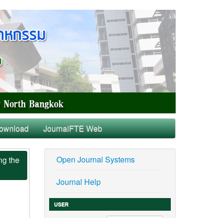
ownload
JournalFTE Web
Open Journal Systems
ng the
Journal Help
USER