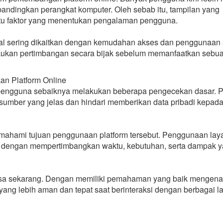
andingkan perangkat komputer. Oleh sebab itu, tampilan yang
atu faktor yang menentukan pengalaman pengguna.
al sering dikaitkan dengan kemudahan akses dan penggunaan 
akukan pertimbangan secara bijak sebelum memanfaatkan sebu
an Platform Online
 pengguna sebaiknya melakukan beberapa pengecekan dasar. P
 sumber yang jelas dan hindari memberikan data pribadi kepada
mahami tujuan penggunaan platform tersebut. Penggunaan lay
ab dengan mempertimbangkan waktu, kebutuhan, serta dampak 
masa sekarang. Dengan memiliki pemahaman yang baik mengena
ang lebih aman dan tepat saat berinteraksi dengan berbagai l