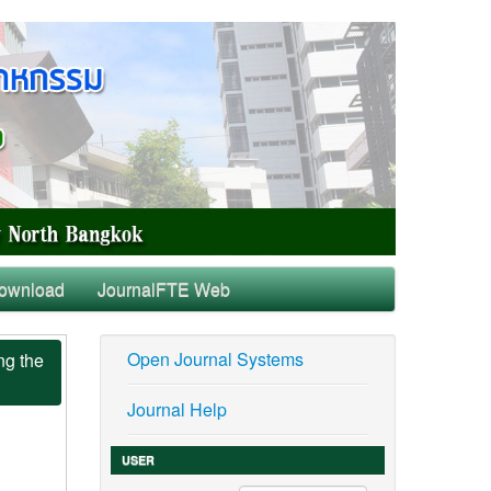
ownload
JournalFTE Web
Open Journal Systems
ng the
Journal Help
USER