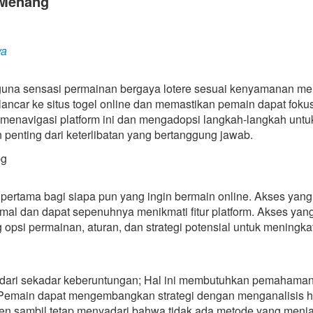
 Menang
ya
guna sensasi permainan bergaya lotere sesuai kenyamanan me
lancar ke situs togel online dan memastikan pemain dapat foku
 menavigasi platform ini dan mengadopsi langkah-langkah untu
enting dari keterlibatan yang bertanggung jawab.
pertama bagi siapa pun yang ingin bermain online. Akses yang
 dan dapat sepenuhnya menikmati fitur platform. Akses yang
opsi permainan, aturan, dan strategi potensial untuk meningka
ih dari sekadar keberuntungan; Hal ini membutuhkan pemahama
n. Pemain dapat mengembangkan strategi dengan menganalisis h
ten sambil tetap menyadari bahwa tidak ada metode yang menj