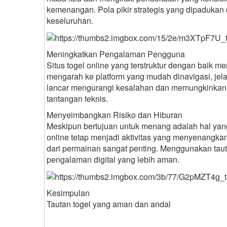
kemenangan. Pola pikir strategis yang dipaduka
keseluruhan.
Meningkatkan Pengalaman Pengguna
Situs togel online yang terstruktur dengan baik m
mengarah ke platform yang mudah dinavigasi, jela
lancar mengurangi kesalahan dan memungkinkan 
tantangan teknis.
Menyeimbangkan Risiko dan Hiburan
Meskipun bertujuan untuk menang adalah hal yan
online tetap menjadi aktivitas yang menyenangka
dari permainan sangat penting. Menggunakan tau
pengalaman digital yang lebih aman.
Kesimpulan
Tautan togel yang aman dan andal