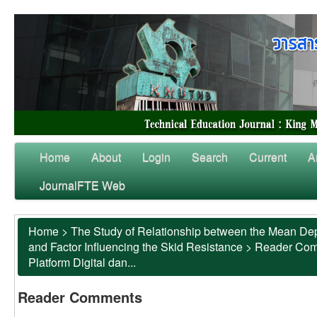
Home
About
Login
Search
Current
A
JournalFTE Web
Home
>
The Study of Relationship between the Mean Dep
and Factor Influencing the Skid Resistance
>
Reader Co
Platform Digital dan...
Reader Comments