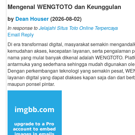
Mengenal WENGTOTO dan Keunggulan
by
Dean Houser
(2026-08-02)
In response to
Jelajahi Situs Toto Online Terpercaya
Email Reply
Di era transformasi digital, masyarakat semakin menganda
kemudahan akses, kecepatan layanan, serta pengalaman 
nama yang mulai banyak dikenal adalah WENGTOTO. Platfo
antarmuka yang sederhana sehingga mudah digunakan ole
Dengan perkembangan teknologi yang semakin pesat, W
layanan digital yang dapat diakses kapan saja dan dari ber
maupun ponsel pintar.