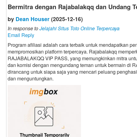
Bermitra dengan Rajabalakqq dan Undang 
by
Dean Houser
(2025-12-16)
In response to
Jelajahi Situs Toto Online Terpercaya
Email Reply
Program afiliasi adalah cara terbaik untuk mendapatkan p
mempromosikan platform terpercaya. Rajabalakqq memperke
RAJABALAKQQ VIP PASS, yang memungkinkan mitra untu
dan komisi dengan mengundang teman untuk bermain di 
dirancang untuk siapa saja yang mencari peluang penghasi
dan menguntungkan.