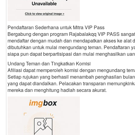
Pendaftaran Sederhana untuk Mitra VIP Pass
Bergabung dengan program Rajabalakqq VIP PASS sangat 
mendaftar dengan mudah dan mendapatkan akses ke alat 
dibutuhkan untuk mulai mengundang teman. Pendaftaran 
siapa pun dapat berpartisipasi dan mulai menghasilkan uan
Undang Teman dan Tingkatkan Komisi
Afiliasi dapat memperoleh komisi dengan mengundang tema
Setiap rujukan yang berhasil menambah penghasilan bul
yang dapat diandalkan. Pelacakan transparan memungkink
mereka dan menghitung hadiah secara akurat.