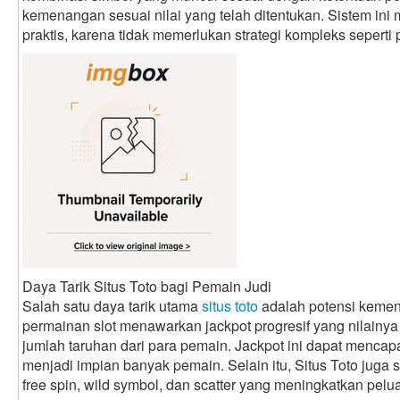
kemenangan sesuai nilai yang telah ditentukan. Sistem ini
praktis, karena tidak memerlukan strategi kompleks seperti 
Daya Tarik Situs Toto bagi Pemain Judi
Salah satu daya tarik utama
situs toto
adalah potensi keme
permainan slot menawarkan jackpot progresif yang nilainya
jumlah taruhan dari para pemain. Jackpot ini dapat mencap
menjadi impian banyak pemain. Selain itu, Situs Toto juga 
free spin, wild symbol, dan scatter yang meningkatkan pel