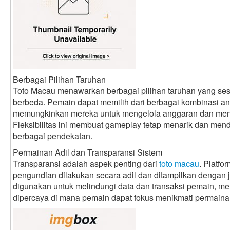
Berbagai Pilihan Taruhan
Toto Macau menawarkan berbagai pilihan taruhan yang se
berbeda. Pemain dapat memilih dari berbagai kombinasi an
memungkinkan mereka untuk mengelola anggaran dan mene
Fleksibilitas ini membuat gameplay tetap menarik dan me
berbagai pendekatan.
Permainan Adil dan Transparansi Sistem
Transparansi adalah aspek penting dari
toto macau
. Platf
pengundian dilakukan secara adil dan ditampilkan dengan 
digunakan untuk melindungi data dan transaksi pemain, m
dipercaya di mana pemain dapat fokus menikmati permaina