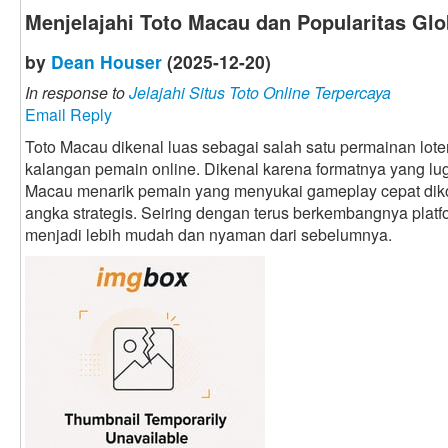
Menjelajahi Toto Macau dan Popularitas Gl
by
Dean Houser
(2025-12-20)
In response to
Jelajahi Situs Toto Online Terpercaya
Email Reply
Toto Macau dikenal luas sebagai salah satu permainan lote
kalangan pemain online. Dikenal karena formatnya yang lu
Macau menarik pemain yang menyukai gameplay cepat dik
angka strategis. Seiring dengan terus berkembangnya platf
menjadi lebih mudah dan nyaman dari sebelumnya.