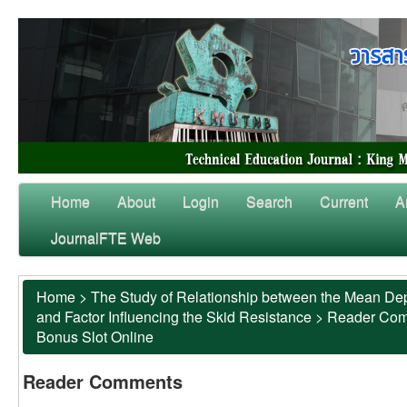
Home
About
Login
Search
Current
A
JournalFTE Web
Home
>
The Study of Relationship between the Mean Dep
and Factor Influencing the Skid Resistance
>
Reader Co
Bonus Slot Online
Reader Comments