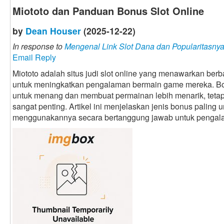
Miototo dan Panduan Bonus Slot Online
by
Dean Houser
(2025-12-22)
In response to
Mengenal Link Slot Dana dan Popularitasnya
Email Reply
Miototo adalah situs judi slot online yang menawarkan be
untuk meningkatkan pengalaman bermain game mereka. B
untuk menang dan membuat permainan lebih menarik, teta
sangat penting. Artikel ini menjelaskan jenis bonus paling
menggunakannya secara bertanggung jawab untuk penga