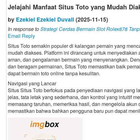
Jelajahi Manfaat Situs Toto yang Mudah Dia
by
Ezekiel Ezekiel Duvall
(2025-11-15)
In response to
Strategi Cerdas Bermain Slot Rolex878 Tan
Email Reply
Situs Toto semakin populer di kalangan pemain yang mencar
mudah diakses. Platform ini dirancang untuk menyediakan a
aman, dan pengalaman bermain yang menyenangkan. Den
dan beragam permainan, Situs Toto memastikan baik pem
dapat bermain toto online tanpa kesulitan.
Navigasi yang Lancar
Situs Situs Toto berfokus pada penyediaan navigasi yang 
jelas, tata letak yang sederhana, dan kontrol yang intuiti
memasang taruhan, memeriksa hasil, dan mengelola akun d
memastikan bahwa bahkan pengguna baru pun dapat menikm