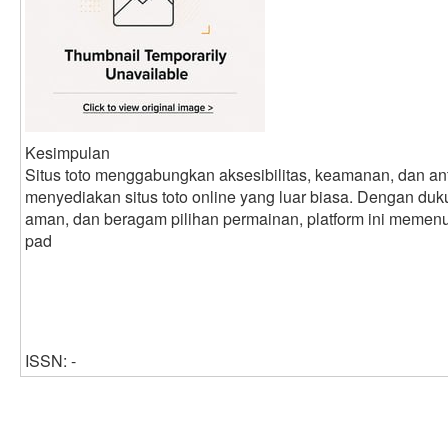
Kesimpulan
Situs toto menggabungkan aksesibilitas, keamanan, dan 
menyediakan situs toto online yang luar biasa. Dengan duk
aman, dan beragam pilihan permainan, platform ini meme
pad
ISSN: -