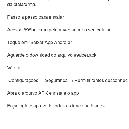
da plataforma.
Passo a passo para instalar
Acesse 898bet.com pelo navegador do seu celular
Toque em “Baixar App Android”
Aguarde o download do arquivo 898bet.apk
Vá em:
Configurações → Segurança → Permitir fontes desconhec
Abra o arquivo APK e instale o app
Faça login e aproveite todas as funcionalidades