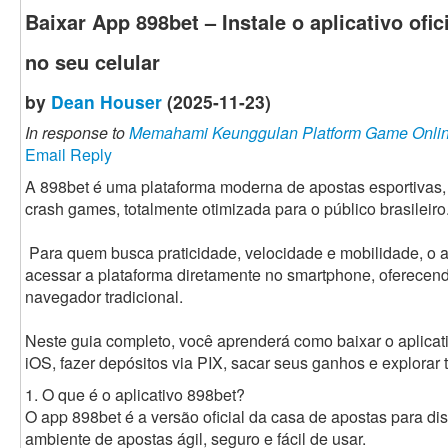
Baixar App 898bet – Instale o aplicativo ofic
no seu celular
by
Dean Houser
(2025-11-23)
In response to
Memahami Keunggulan Platform Game Onli
Email Reply
A 898bet é uma plataforma moderna de apostas esportivas, 
crash games, totalmente otimizada para o público brasileiro
Para quem busca praticidade, velocidade e mobilidade, o
acessar a plataforma diretamente no smartphone, oferece
navegador tradicional.
Neste guia completo, você aprenderá como baixar o aplicat
iOS, fazer depósitos via PIX, sacar seus ganhos e explorar 
1. O que é o aplicativo 898bet?
O app 898bet é a versão oficial da casa de apostas para di
ambiente de apostas ágil, seguro e fácil de usar.