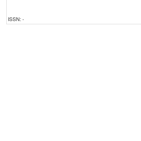
ISSN: -