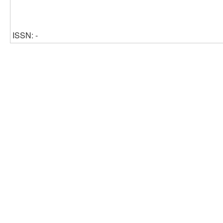
ISSN: -