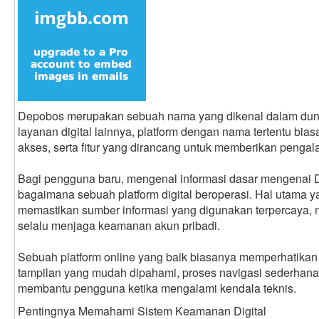
Depobos merupakan sebuah nama yang dikenal dalam dunia 
layanan digital lainnya, platform dengan nama tertentu bia
akses, serta fitur yang dirancang untuk memberikan pengal
Bagi pengguna baru, mengenal informasi dasar mengena
bagaimana sebuah platform digital beroperasi. Hal utama y
memastikan sumber informasi yang digunakan terpercaya
selalu menjaga keamanan akun pribadi.
Sebuah platform online yang baik biasanya memperhatika
tampilan yang mudah dipahami, proses navigasi sederhana
membantu pengguna ketika mengalami kendala teknis.
Pentingnya Memahami Sistem Keamanan Digital