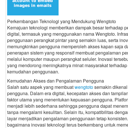
Perkembangan Teknologi yang Mendukung Wengtoto
Kemajuan teknologi memberikan dampak besar terhadap p
digital, termasuk yang menggunakan nama Wengtoto. Infrastr
penggunaan perangkat pintar yang semakin luas, serta inov
memungkinkan pengguna memperoleh akses kapan saja dan 
penerapan sistem yang responsif membuat pengalaman pen
melalui komputer maupun perangkat seluler. Inovasi tersebu
yang mendorong meningkatnya minat masyarakat terhadap 
kemudahan penggunaan.
Kemudahan Akses dan Pengalaman Pengguna
Salah satu aspek yang membuat
wengtoto
semakin dikenal
pengguna. Dalam era digital, kecepatan akses dan tampil
faktor utama yang menentukan kepuasan pengguna. Platfor
menjadi lebih sederhana sehingga pengguna dapat menemu
tanpa mengalami kesulitan. Selain itu, kompatibilitas deng
layar menjadikan pengalaman penggunaan tetap konsisten
bagaimana inovasi teknologi terus berkembang untuk mem