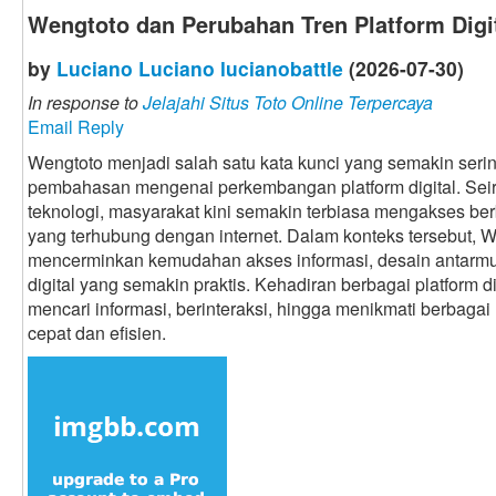
Wengtoto dan Perubahan Tren Platform Digi
by
Luciano Luciano lucianobattle
(2026-07-30)
In response to
Jelajahi Situs Toto Online Terpercaya
Email Reply
Wengtoto menjadi salah satu kata kunci yang semakin seri
pembahasan mengenai perkembangan platform digital. Sei
teknologi, masyarakat kini semakin terbiasa mengakses be
yang terhubung dengan internet. Dalam konteks tersebut, We
mencerminkan kemudahan akses informasi, desain antarm
digital yang semakin praktis. Kehadiran berbagai platform 
mencari informasi, berinteraksi, hingga menikmati berbagai
cepat dan efisien.