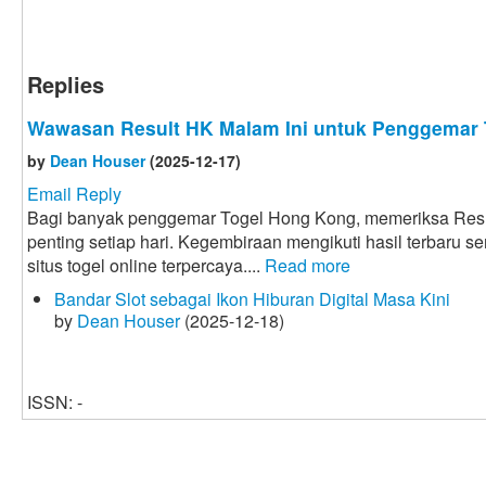
Replies
Wawasan Result HK Malam Ini untuk Penggemar 
by
Dean Houser
(2025-12-17)
Email Reply
Bagi banyak penggemar Togel Hong Kong, memeriksa Res
penting setiap hari. Kegembiraan mengikuti hasil terbaru s
situs togel online terpercaya....
Read more
Bandar Slot sebagai Ikon Hiburan Digital Masa Kini
by
Dean Houser
(2025-12-18)
ISSN: -