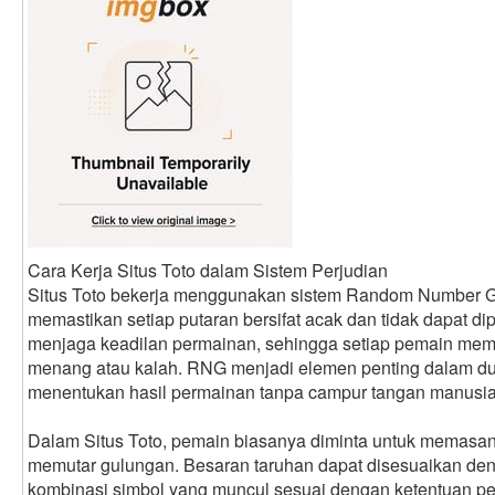
Cara Kerja Situs Toto dalam Sistem Perjudian
Situs Toto bekerja menggunakan sistem Random Number Ge
memastikan setiap putaran bersifat acak dan tidak dapat dip
menjaga keadilan permainan, sehingga setiap pemain memi
menang atau kalah. RNG menjadi elemen penting dalam dun
menentukan hasil permainan tanpa campur tangan manusia
Dalam Situs Toto, pemain biasanya diminta untuk memasan
memutar gulungan. Besaran taruhan dapat disesuaikan deng
kombinasi simbol yang muncul sesuai dengan ketentuan 