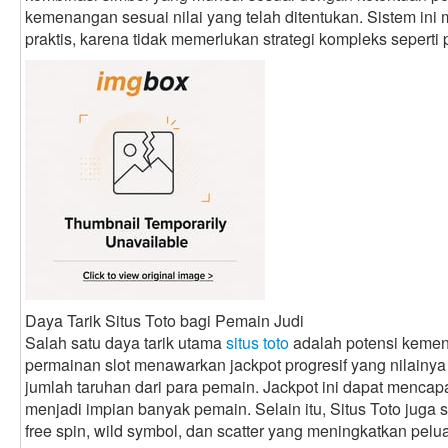
kemenangan sesuai nilai yang telah ditentukan. Sistem ini
praktis, karena tidak memerlukan strategi kompleks seperti 
Daya Tarik Situs Toto bagi Pemain Judi
Salah satu daya tarik utama
situs toto
adalah potensi keme
permainan slot menawarkan jackpot progresif yang nilainya
jumlah taruhan dari para pemain. Jackpot ini dapat mencap
menjadi impian banyak pemain. Selain itu, Situs Toto juga 
free spin, wild symbol, dan scatter yang meningkatkan pel