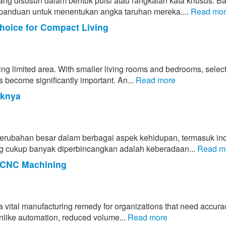
ang disusun dalam bentuk puisi atau rangkaian kata khusus. B
panduan untuk menentukan angka taruhan mereka....
Read mo
hoice for Compact Living
ng limited area. With smaller living rooms and bedrooms, selec
as become significantly important. An...
Read more
iknya
erubahan besar dalam berbagai aspek kehidupan, termasuk ind
g cukup banyak diperbincangkan adalah keberadaan...
Read m
e CNC Machining
ital manufacturing remedy for organizations that need accurac
Unlike automation, reduced volume...
Read more