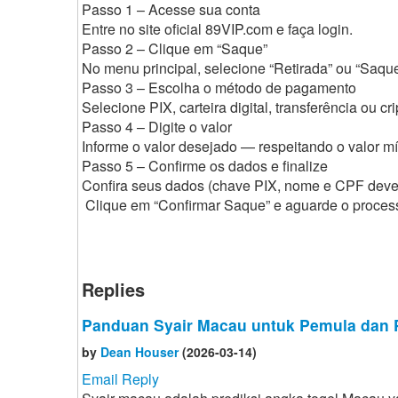
Passo 1 – Acesse sua conta
Entre no site oficial 89VIP.com e faça login.
Passo 2 – Clique em “Saque”
No menu principal, selecione “Retirada” ou “Saque
Passo 3 – Escolha o método de pagamento
Selecione PIX, carteira digital, transferência ou c
Passo 4 – Digite o valor
Informe o valor desejado — respeitando o valor m
Passo 5 – Confirme os dados e finalize
Confira seus dados (chave PIX, nome e CPF devem
Clique em “Confirmar Saque” e aguarde o proce
Replies
Panduan Syair Macau untuk Pemula dan 
by
Dean Houser
(2026-03-14)
Email Reply