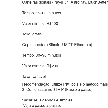
Carteiras digitais (Pay4Fun, AstroPay, MuchBetter
Tempo: 15–60 minutos
Valor mínimo: R$100
Taxa: grátis
Criptomoedas (Bitcoin, USDT, Ethereum)
Tempo: 30–90 minutos
Valor mínimo: R$200
Taxa: variável
Recomendação: Utilize PIX, pois é o método mais 
3. Como sacar no 89VIP (Passo a passo)
Sacar seus ganhos é simples.
Veja o passo a passo: