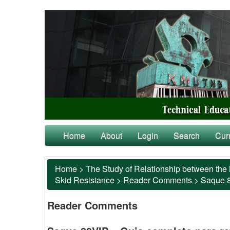
Home
About
Login
Search
Cur
Home
>
The Study of Relationship between the 
Skid Resistance
>
Reader Comments
>
Saque 8
Reader Comments