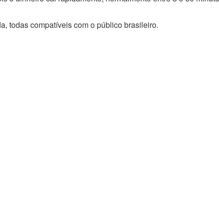
da, todas compatíveis com o público brasileiro.