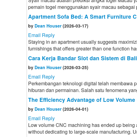
Syair macau adalah prediksi angka togel Macau y
pemain togel menggunakan syair macau sebagai 
Apartment Sofa Bed: A Smart Furniture C
by
Dean Houser
(2026-03-17)
Email Reply
Staying in an apartment usually suggests maximizi
furnishings that offers greater than one function h
Cara Kerja Bandar Slot dan Sistem di Bal
by
Dean Houser
(2026-03-25)
Email Reply
Perkembangan teknologi digital telah membawa p
hiburan dan permainan. Salah satu fenomena yan
The Efficiency Advantage of Low Volum
by
Dean Houser
(2026-04-01)
Email Reply
Low volume CNC machining has ended up being a v
without dedicating to large-scale manufacturing. 