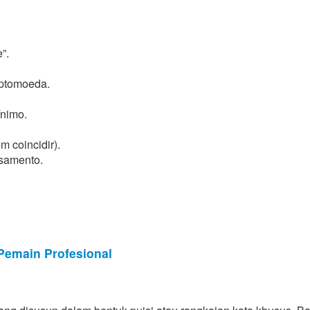
”.
riptomoeda.
ínimo.
 coincidir).
ssamento.
Pemain Profesional