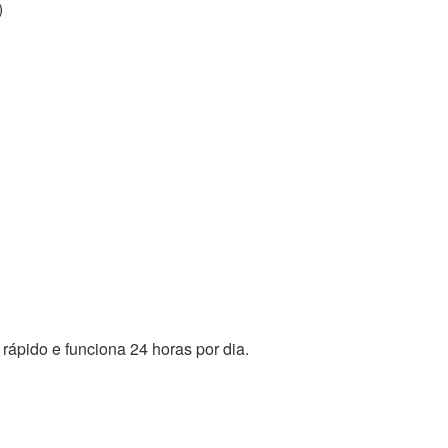
)
rápido e funciona 24 horas por dia.