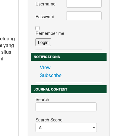
Username
Password
Remember me
peluang
mi yang
 situs
NOTIFICATIONS
mi
View
Subscribe
JOURNAL CONTENT
Search
Search Scope