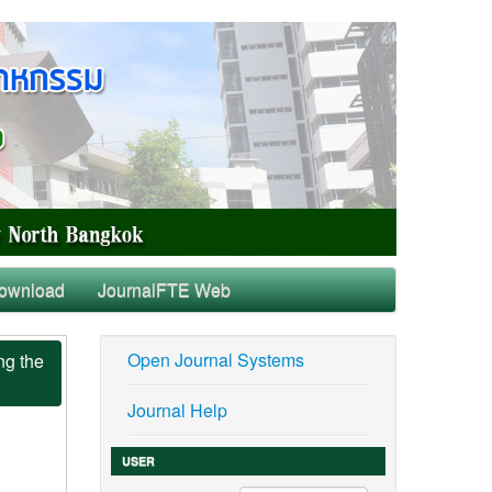
ownload
JournalFTE Web
Open Journal Systems
ng the
Journal Help
USER