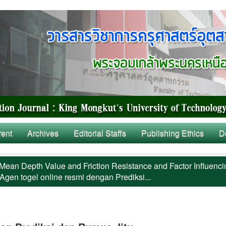
rent
Archives
Editorial Staffs
Publishing Ethics
D
Mean Depth Value and Friction Resistance and Factor Influenci
Agen togel online resmi dengan Prediksi...