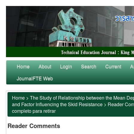
Home
About
Login
Search
Current
A
JournalFTE Web
Home
>
The Study of Relationship between the Mean Dep
and Factor Influencing the Skid Resistance
>
Reader Co
completo para retirar
Reader Comments