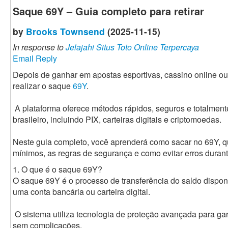
Saque 69Y – Guia completo para retirar
by
Brooks Townsend
(2025-11-15)
In response to
Jelajahi Situs Toto Online Terpercaya
Email Reply
Depois de ganhar em apostas esportivas, cassino online ou
realizar o saque
69Y
.
A plataforma oferece métodos rápidos, seguros e totalmen
brasileiro, incluindo PIX, carteiras digitais e criptomoedas.
Neste guia completo, você aprenderá como sacar no 69Y, qu
mínimos, as regras de segurança e como evitar erros duran
1. O que é o saque 69Y?
O saque 69Y é o processo de transferência do saldo dispon
uma conta bancária ou carteira digital.
O sistema utiliza tecnologia de proteção avançada para gar
sem complicações.