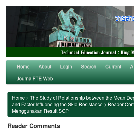
Home
About
Login
Search
Current
A
JournalFTE Web
Home
>
The Study of Relationship between the Mean Dep
and Factor Influencing the Skid Resistance
>
Reader Co
Menggunakan Result SGP
Reader Comments