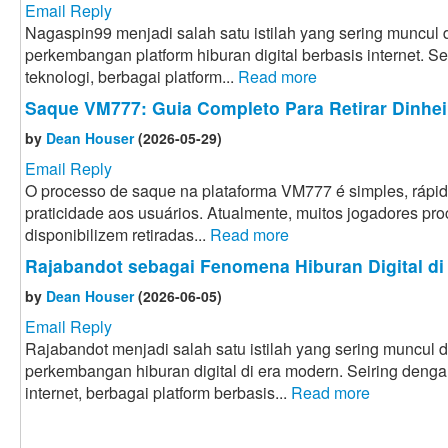
Email Reply
Nagaspin99 menjadi salah satu istilah yang sering munc
perkembangan platform hiburan digital berbasis internet. S
teknologi, berbagai platform...
Read more
Saque VM777: Guia Completo Para Retirar Dinhe
by
Dean Houser
(2026-05-29)
Email Reply
O processo de saque na plataforma VM777 é simples, rápid
praticidade aos usuários. Atualmente, muitos jogadores pr
disponibilizem retiradas...
Read more
Rajabandot sebagai Fenomena Hiburan Digital di
by
Dean Houser
(2026-06-05)
Email Reply
Rajabandot menjadi salah satu istilah yang sering muncu
perkembangan hiburan digital di era modern. Seiring deng
internet, berbagai platform berbasis...
Read more