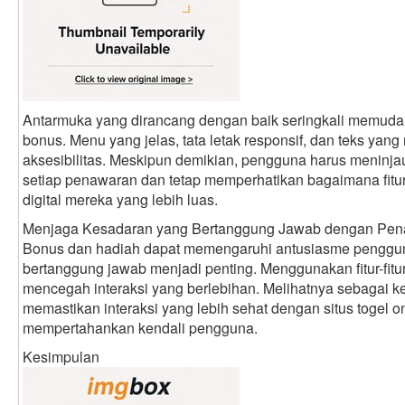
Antarmuka yang dirancang dengan baik seringkali memudah
bonus. Menu yang jelas, tata letak responsif, dan teks y
aksesibilitas. Meskipun demikian, pengguna harus meninjau
setiap penawaran dan tetap memperhatikan bagaimana fitur-f
digital mereka yang lebih luas.
Menjaga Kesadaran yang Bertanggung Jawab dengan Pe
Bonus dan hadiah dapat memengaruhi antusiasme penggun
bertanggung jawab menjadi penting. Menggunakan fitur-fit
mencegah interaksi yang berlebihan. Melihatnya sebagai kem
memastikan interaksi yang lebih sehat dengan situs togel 
mempertahankan kendali pengguna.
Kesimpulan