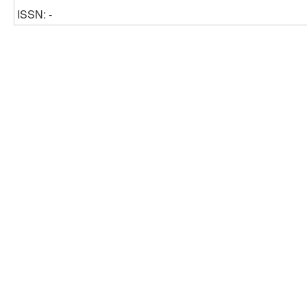
ISSN: -