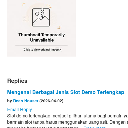
Replies
Mengenal Berbagai Jenis Slot Demo Terlengkap
by
Dean Houser
(2026-04-02)
Email Reply
Slot demo terlengkap menjadi pilihan utama bagi pemain 
bermain slot tanpa harus menggunakan uang asli. Dengan ad