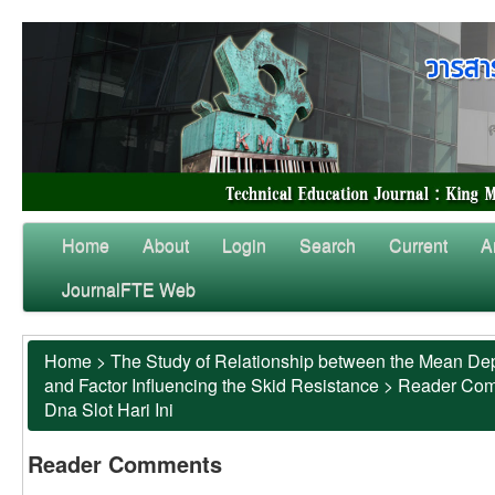
Home
About
Login
Search
Current
A
JournalFTE Web
Home
>
The Study of Relationship between the Mean Dep
and Factor Influencing the Skid Resistance
>
Reader Co
Dna Slot Hari Ini
Reader Comments