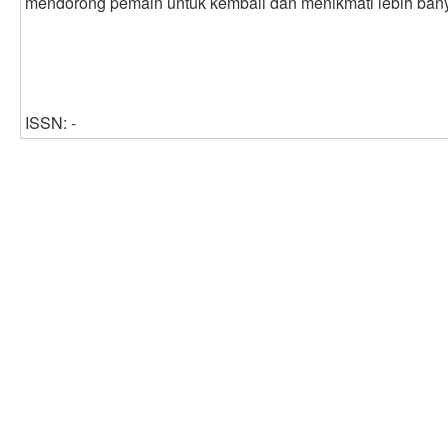
mendorong pemain untuk kembali dan menikmati lebih ban
ISSN: -