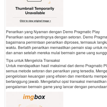
Penarikan yang Nyaman dengan Demo Pragmatic Play
Penarikan sama pentingnya dengan setoran. Demo Pragma
bagaimana permintaan penarikan diproses, termasuk langka
waktu. Berlatih penarikan memastikan pemain siap untuk
dan aman setelah mereka mulai bermain game uang sungg
Tips untuk Mengelola Transaksi
Untuk mendapatkan hasil maksimal dari demo Pragmatic Pla
semua metode setoran dan penarikan yang tersedia. Mengena
pengelolaan keuangan yang efisien dan membantu mempert
bertanggung jawab. Mengetahui opsi transaksi memastikan
pengalaman bermain game yang lancar dengan penundaan