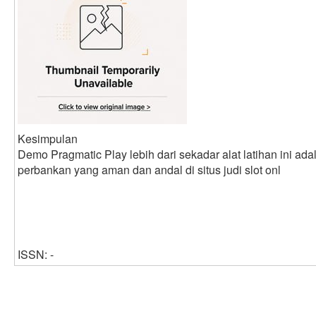
Kesimpulan
Demo Pragmatic Play lebih dari sekadar alat latihan ini 
perbankan yang aman dan andal di situs judi slot onl
ISSN: -