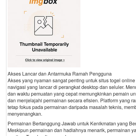
Akses Lancar dan Antarmuka Ramah Pengguna
Akses yang nyaman sangat penting untuk situs togel online
navigasi yang lancar di perangkat desktop dan seluler. Menu
dan waktu pemuatan yang cepat memungkinkan pemain untu
dan menjelajahi permainan secara efisien. Platform yan
tetap fokus pada permainan daripada masalah teknis, membu
menyenangkan.
Permainan Bertanggung Jawab untuk Kenikmatan yang Ber
Meskipun permainan dan hadiahnya menarik, permainan y