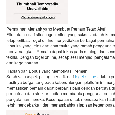
Permainan Menarik yang Membuat Pemain Tetap Aktif
Fitur utama dari situs togel online yang sukses adalah 
tetap terlibat. Togel online menyediakan berbagai permaina
Instruksi yang jelas dan antarmuka yang ramah pengguna
menyenangkan. Pemain dapat fokus pada strategi dan sens
teknis. Dengan togel online, setiap sesi menjadi pengala
dan kegembiraan.
Hadiah dan Bonus yang Memotivasi Pemain
Salah satu aspek paling menarik dari
togel online
adalah po
hasilnya bergantung pada keberuntungan, platform ini menj
memastikan pemain dapat berpartisipasi dengan percaya diri.
permainan dan struktur hadiah membantu pengguna mema
pengalaman mereka. Kesempatan untuk mendapatkan hadiah
lebih mendebarkan dan menambahkan lapisan kegembiraan