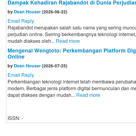
Dampak Kehadiran Rajabandot di Dunia Perjudian
by
Dean Houser
(2026-06-22)
Email Reply
Rajabandot merupakan salah satu nama yang sering mun
perjudian online. Seiring berkembangnya teknologi internet
mudah diakses oleh...
Read more
Mengenal Wengtoto: Perkembangan Platform Digit
Online
by
Dean Houser
(2026-07-25)
Email Reply
Perkembangan teknologi internet telah membawa perubah
modern. Berbagai jenis platform digital bermunculan dan
dapat diakses dengan mudah...
Read more
ISSN: -