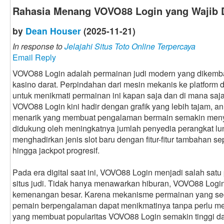
Rahasia Menang VOVO88 Login yang Wajib D
by
Dean Houser
(2025-11-21)
In response to
Jelajahi Situs Toto Online Terpercaya
Email Reply
VOVO88 Login adalah permainan judi modern yang dikembang
kasino darat. Perpindahan dari mesin mekanis ke platform
untuk menikmati permainan ini kapan saja dan di mana saja
VOVO88 Login kini hadir dengan grafik yang lebih tajam, 
menarik yang membuat pengalaman bermain semakin meny
didukung oleh meningkatnya jumlah penyedia perangkat lu
menghadirkan jenis slot baru dengan fitur-fitur tambahan sepe
hingga jackpot progresif.
Pada era digital saat ini, VOVO88 Login menjadi salah satu
situs judi. Tidak hanya menawarkan hiburan, VOVO88 Logi
kemenangan besar. Karena mekanisme permainan yang se
pemain berpengalaman dapat menikmatinya tanpa perlu me
yang membuat popularitas VOVO88 Login semakin tinggi da