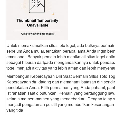
Untuk memaksimalkan situs toto togel, ada baiknya berma
sebelum Anda mulai, tentukan berapa lama Anda ingin ber
emosional. Banyak pemain lebih menikmati situs togel on
sebagai hiburan daripada mengandalkannya untuk pendapatan
togel menjadi aktivitas yang lebih aman dan lebih menyen
Membangun Kepercayaan Diri Saat Bermain Situs Toto Tog
Kepercayaan diri datang dari memahami batasan diri sendir
pendekatan Anda. Pilih permainan yang Anda pahami, pan
istirahatlah saat dibutuhkan. Pemain yang bertanggung jaw
selama momen-momen yang mendebarkan. Dengan tetap seim
menjadi pengalaman positif yang memberikan kesenangan
yang tida