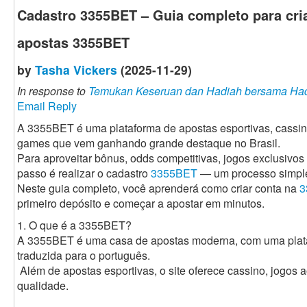
Cadastro 3355BET – Guia completo para cria
apostas 3355BET
by
Tasha Vickers
(2025-11-29)
In response to
Temukan Keseruan dan Hadiah bersama Had
Email Reply
A 3355BET é uma plataforma de apostas esportivas, cassino
games que vem ganhando grande destaque no Brasil.
Para aproveitar bônus, odds competitivas, jogos exclusivos 
passo é realizar o cadastro
3355BET
— um processo simples
Neste guia completo, você aprenderá como criar conta na
3
primeiro depósito e começar a apostar em minutos.
1. O que é a 3355BET?
A 3355BET é uma casa de apostas moderna, com uma platafo
traduzida para o português.
Além de apostas esportivas, o site oferece cassino, jogos 
qualidade.