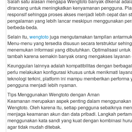
Salah satu alasan mengapa Wengtoto banyak dikenal adalah
dirancang untuk meningkatkan kenyamanan pengguna. Plat
responsif sehingga proses akses menjadi lebih cepat dan s
pengalaman yang lebih lancar meskipun menggunakan pera
berbeda-beda.
Selain itu,
wengtoto
juga mengutamakan tampilan antarmuk
Menu-menu yang tersedia disusun secara terstruktur seh
menemukan informasi yang dibutuhkan. Optimalisasi untuk p
tambah karena semakin banyak orang mengakses layanan di
Keunggulan lainnya adalah kompatibilitas dengan berbaga
perlu melakukan konfigurasi khusus untuk menikmati laya
teknologi terkini, platform ini mampu memberikan performa 
pengguna menjadi lebih nyaman.
Tips Menggunakan Wengtoto dengan Aman
Keamanan merupakan aspek penting dalam menggunakan pla
Wengtoto. Oleh karena itu, setiap pengguna sebaiknya me
menjaga keamanan akun dan data pribadi. Langkah pertam
menggunakan kata sandi yang kuat dengan kombinasi huruf b
agar tidak mudah ditebak.