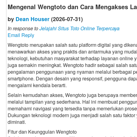
Mengenal Wengtoto dan Cara Mengakses L
by
Dean Houser
(2026-07-31)
In response to
Jelajahi Situs Toto Online Terpercaya
Email Reply
Wengtoto merupakan salah satu platform digital yang dike
menawarkan akses yang praktis dan antarmuka yang muda
teknologi, kebutuhan masyarakat terhadap layanan online y
juga semakin meningkat. Wengtoto hadir sebagai salah satu
pengalaman penggunaan yang nyaman melalui berbagai pe
smartphone. Dengan desain yang responsif, pengguna dapa
mengalami kendala berarti.
Selain kemudahan akses, Wengtoto juga berupaya memberi
melalui tampilan yang sederhana. Hal ini membuat pengg
memahami navigasi yang tersedia tanpa memerlukan proses
Dukungan teknologi modern juga menjadi salah satu faktor
diminati.
Fitur dan Keunggulan Wengtoto