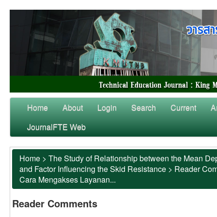
Home
About
Login
Search
Current
A
JournalFTE Web
Home
>
The Study of Relationship between the Mean Dep
and Factor Influencing the Skid Resistance
>
Reader Co
Cara Mengakses Layanan...
Reader Comments