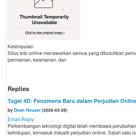
Kesimpulan
Situs toto online menawarkan semua yang dibutuhkan pem
permainan, keamanan, dan
Replies
Togel 4D: Fenomena Baru dalam Perjudian Onlin
by
Dean Houser
(2026-03-29)
Email Reply
Perkembangan teknologi digital telah membawa perubahan
kehidupan, termasuk industri perjudian online. Salah satu