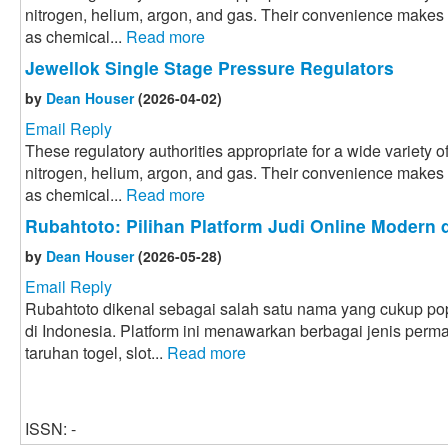
nitrogen, helium, argon, and gas. Their convenience makes 
as chemical...
Read more
Jewellok Single Stage Pressure Regulators
by
Dean Houser
(2026-04-02)
Email Reply
These regulatory authorities appropriate for a wide variety o
nitrogen, helium, argon, and gas. Their convenience makes 
as chemical...
Read more
Rubahtoto: Pilihan Platform Judi Online Modern 
by
Dean Houser
(2026-05-28)
Email Reply
Rubahtoto dikenal sebagai salah satu nama yang cukup popu
di Indonesia. Platform ini menawarkan berbagai jenis perma
taruhan togel, slot...
Read more
ISSN: -