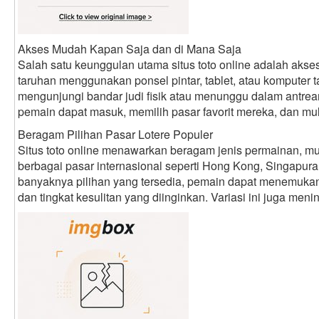
Akses Mudah Kapan Saja dan di Mana Saja
Salah satu keunggulan utama situs toto online adalah aks
taruhan menggunakan ponsel pintar, tablet, atau komputer 
mengunjungi bandar judi fisik atau menunggu dalam antrea
pemain dapat masuk, memilih pasar favorit mereka, dan mula
Beragam Pilihan Pasar Lotere Populer
Situs toto online menawarkan beragam jenis permainan, mu
berbagai pasar internasional seperti Hong Kong, Singapur
banyaknya pilihan yang tersedia, pemain dapat menemukan 
dan tingkat kesulitan yang diinginkan. Variasi ini juga me