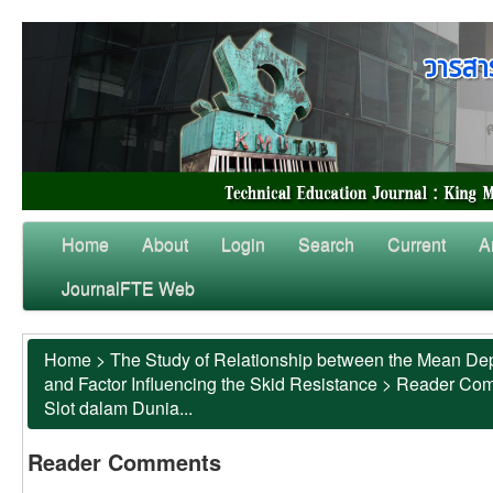
Home
About
Login
Search
Current
A
JournalFTE Web
Home
>
The Study of Relationship between the Mean Dep
and Factor Influencing the Skid Resistance
>
Reader Co
Slot dalam Dunia...
Reader Comments