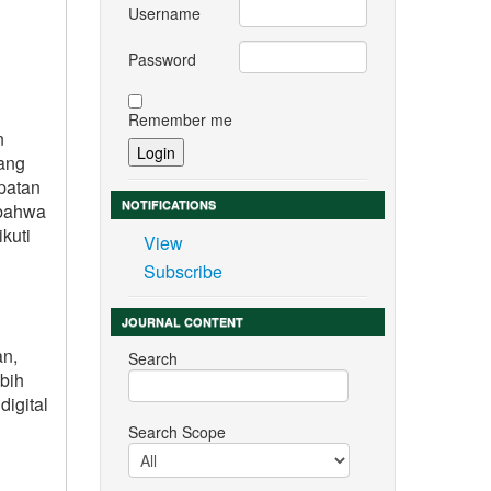
Username
Password
Remember me
n
yang
epatan
NOTIFICATIONS
 bahwa
kuti
View
Subscribe
JOURNAL CONTENT
an,
Search
bih
digital
Search Scope