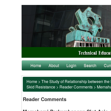
Home
About
Login
Search
Cur
Home
>
The Study of Relationship between the 
Skid Resistance
>
Reader Comments
>
Memaham
Reader Comments