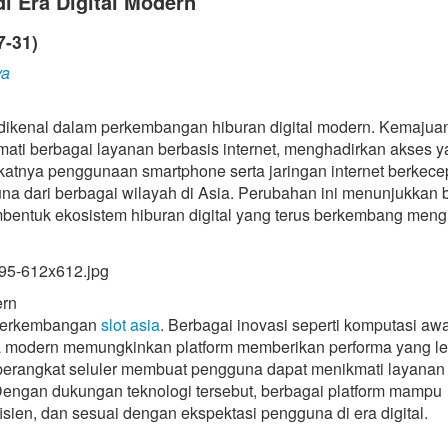
 Era Digital Modern
7-31)
ya
n dikenal dalam perkembangan hiburan digital modern. Kemajua
ati berbagai layanan berbasis internet, menghadirkan akses 
ngkatnya penggunaan smartphone serta jaringan internet berkec
una dari berbagai wilayah di Asia. Perubahan ini menunjukkan
mbentuk ekosistem hiburan digital yang terus berkembang mengi
ern
 perkembangan
slot asia
. Berbagai inovasi seperti komputasi aw
ta modern memungkinkan platform memberikan performa yang le
da perangkat seluler membuat pengguna dapat menikmati layanan 
Dengan dukungan teknologi tersebut, berbagai platform mampu
ien, dan sesuai dengan ekspektasi pengguna di era digital.