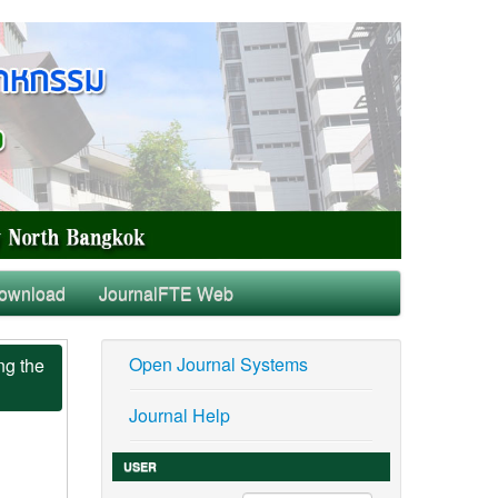
ownload
JournalFTE Web
Open Journal Systems
ng the
Journal Help
USER