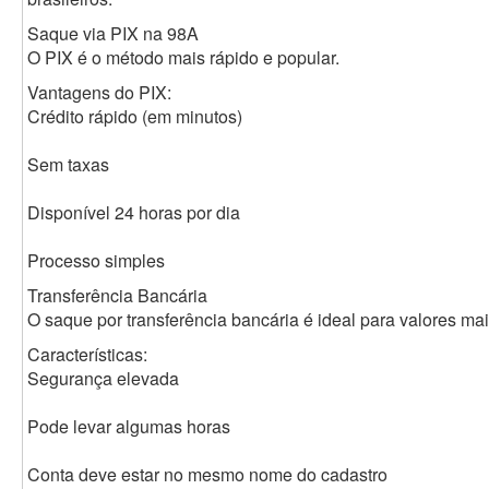
Saque via PIX na 98A
O PIX é o método mais rápido e popular.
Vantagens do PIX:
Crédito rápido (em minutos)
Sem taxas
Disponível 24 horas por dia
Processo simples
Transferência Bancária
O saque por transferência bancária é ideal para valores mai
Características:
Segurança elevada
Pode levar algumas horas
Conta deve estar no mesmo nome do cadastro