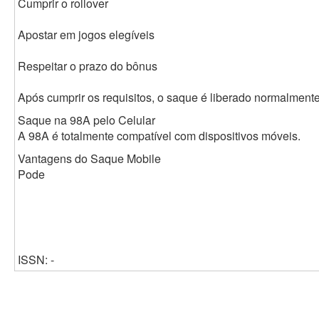
Cumprir o rollover
Apostar em jogos elegíveis
Respeitar o prazo do bônus
Após cumprir os requisitos, o saque é liberado normalmente
Saque na 98A pelo Celular
A 98A é totalmente compatível com dispositivos móveis.
Vantagens do Saque Mobile
Pode
ISSN: -