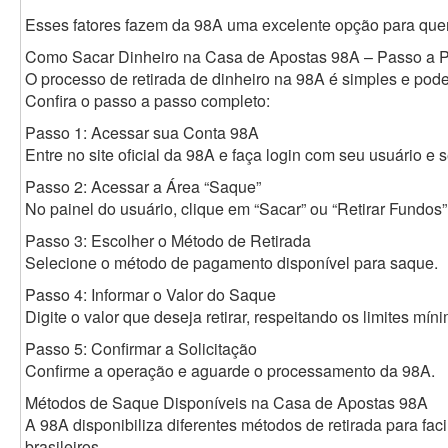
Esses fatores fazem da 98A uma excelente opção para quem
Como Sacar Dinheiro na Casa de Apostas 98A – Passo a 
O processo de retirada de dinheiro na 98A é simples e pod
Confira o passo a passo completo:
Passo 1: Acessar sua Conta 98A
Entre no site oficial da 98A e faça login com seu usuário e 
Passo 2: Acessar a Área “Saque”
No painel do usuário, clique em “Sacar” ou “Retirar Fundos”
Passo 3: Escolher o Método de Retirada
Selecione o método de pagamento disponível para saque.
Passo 4: Informar o Valor do Saque
Digite o valor que deseja retirar, respeitando os limites mí
Passo 5: Confirmar a Solicitação
Confirme a operação e aguarde o processamento da 98A.
Métodos de Saque Disponíveis na Casa de Apostas 98A
A 98A disponibiliza diferentes métodos de retirada para fac
brasileiros.