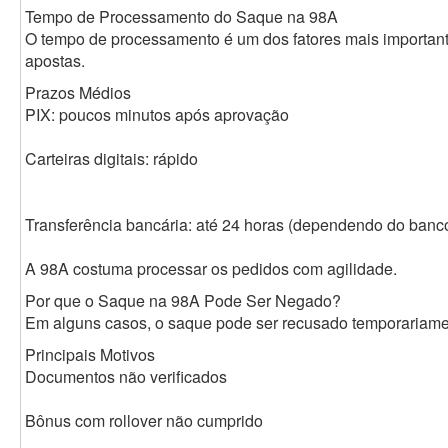
Tempo de Processamento do Saque na 98A
O tempo de processamento é um dos fatores mais importan
apostas.
Prazos Médios
PIX: poucos minutos após aprovação
Carteiras digitais: rápido
Transferência bancária: até 24 horas (dependendo do banc
A 98A costuma processar os pedidos com agilidade.
Por que o Saque na 98A Pode Ser Negado?
Em alguns casos, o saque pode ser recusado temporariame
Principais Motivos
Documentos não verificados
Bônus com rollover não cumprido