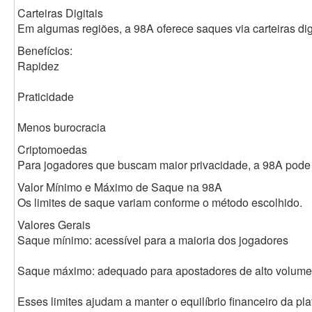
Carteiras Digitais
Em algumas regiões, a 98A oferece saques via carteiras digi
Benefícios:
Rapidez
Praticidade
Menos burocracia
Criptomoedas
Para jogadores que buscam maior privacidade, a 98A pode
Valor Mínimo e Máximo de Saque na 98A
Os limites de saque variam conforme o método escolhido.
Valores Gerais
Saque mínimo: acessível para a maioria dos jogadores
Saque máximo: adequado para apostadores de alto volume
Esses limites ajudam a manter o equilíbrio financeiro da pla