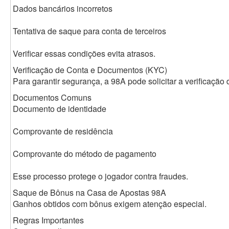
Dados bancários incorretos
Tentativa de saque para conta de terceiros
Verificar essas condições evita atrasos.
Verificação de Conta e Documentos (KYC)
Para garantir segurança, a 98A pode solicitar a verificação 
Documentos Comuns
Documento de identidade
Comprovante de residência
Comprovante do método de pagamento
Esse processo protege o jogador contra fraudes.
Saque de Bônus na Casa de Apostas 98A
Ganhos obtidos com bônus exigem atenção especial.
Regras Importantes