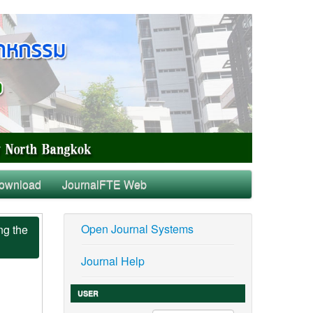
ownload
JournalFTE Web
Open Journal Systems
ng the
Journal Help
USER