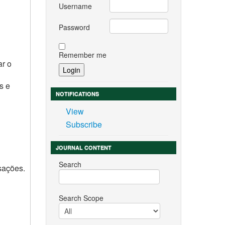
Username
Password
Remember me
ar o
s e
NOTIFICATIONS
View
Subscribe
JOURNAL CONTENT
Search
sações.
Search Scope