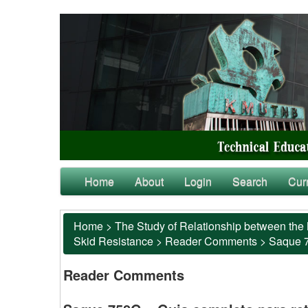
Home
About
Login
Search
Cur
Home
>
The Study of Relationship between the 
Skid Resistance
>
Reader Comments
>
Saque 7
Reader Comments