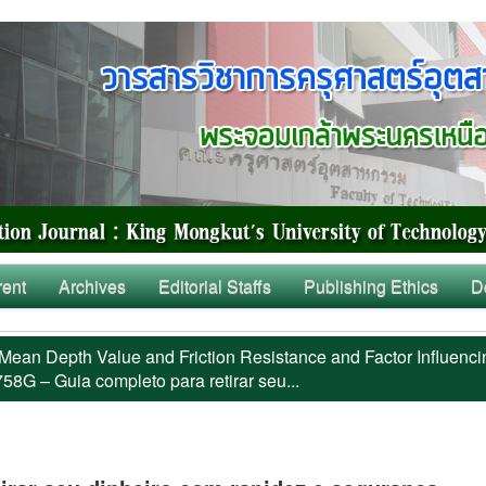
rent
Archives
Editorial Staffs
Publishing Ethics
D
Mean Depth Value and Friction Resistance and Factor Influenci
58G – Guia completo para retirar seu...