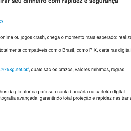
irar seu dinheiro com rapidez e segurança
ya
online ou jogos crash, chega o momento mais esperado: realiz
otalmente compatíveis com o Brasil, como PIX, carteiras digitai
s://758g.net.br/
, quais são os prazos, valores mínimos, regras
os da plataforma para sua conta bancária ou carteira digital.
tografia avançada, garantindo total proteção e rapidez nas tran