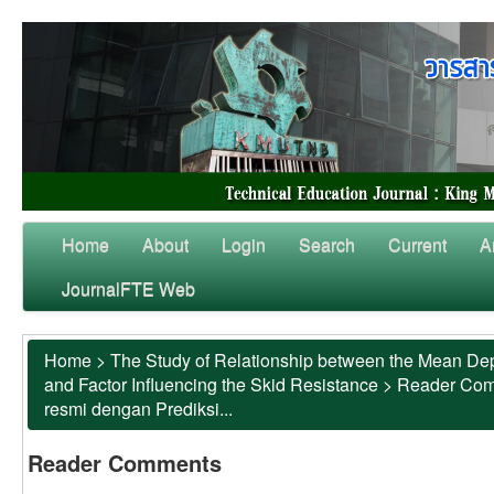
Home
About
Login
Search
Current
A
JournalFTE Web
Home
>
The Study of Relationship between the Mean Dep
and Factor Influencing the Skid Resistance
>
Reader Co
resmi dengan Prediksi...
Reader Comments