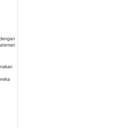
a dengan
galaman
anakan
ereka