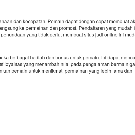
hanaan dan kecepatan. Pemain dapat dengan cepat membuat a
angsung ke permainan dan promosi. Pendaftaran yang mudah i
enundaan yang tidak perlu, membuat situs judi online ini mu
ka berbagai hadiah dan bonus untuk pemain. Ini dapat menc
tif loyalitas yang menambah nilai pada pengalaman bermain g
inkan pemain untuk menikmati permainan yang lebih lama dan