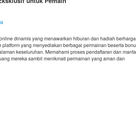
ksklusif untuk Pemain
ya
 online dinamis yang menawarkan hiburan dan hadiah berharga
 platform yang menyediakan berbagai permainan beserta bonu
galaman keseluruhan. Memahami proses pendaftaran dan manf
ang mereka sambil menikmati permainan yang aman dan