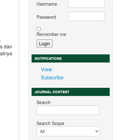
Username
Password
Remember me
.
s dan
aatnya
NOTIFICATIONS
View
Subscribe
JOURNAL CONTENT
Search
Search Scope