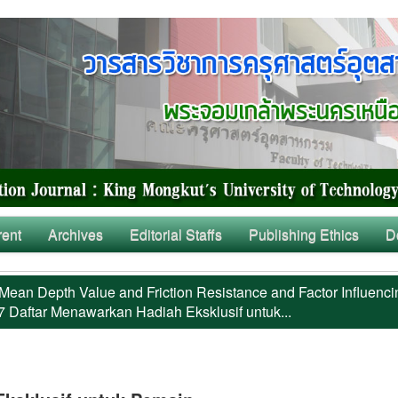
rent
Archives
Editorial Staffs
Publishing Ethics
D
Mean Depth Value and Friction Resistance and Factor Influenci
Daftar Menawarkan Hadiah Eksklusif untuk...