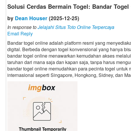
Solusi Cerdas Bermain Togel: Bandar Togel
by
Dean Houser
(2025-12-25)
In response to
Jelajahi Situs Toto Online Terpercaya
Email Reply
Bandar togel online adalah platform resmi yang menyediaka
digital. Berbeda dengan togel konvensional yang hanya bisa 
bandar togel online menawarkan kemudahan akses melalui
taruhan dari mana saja dan kapan saja, tanpa harus mengun
bandar togel online memudahkan para pecinta togel untuk 
internasional seperti Singapore, Hongkong, Sidney, dan Ma