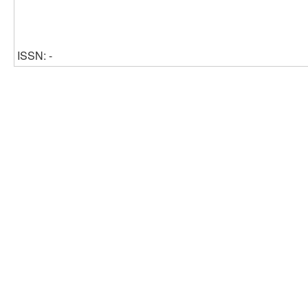
ISSN: -