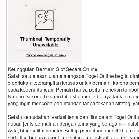
Keunggulan Bermain Slot Secara Online
Salah satu alasan utama mengapa Togel Online begitu dim
diperlukan keterampilan khusus untuk bermain, karena pe
pada keberuntungan. Pemain hanya perlu menekan tombol 
Namun, kesederhanaan ini justru menjadi daya tarik tersen
yang ingin mencoba peruntungan tanpa tekanan strategi yan
Selain kemudahan, variasi tema dan fitur dalam Togel Onlin
ribuan jenis permainan dengan tema yang beragam—mulai d
Asia, hingga film populer. Setiap permainan memiliki tampilan
serta fitur bonus seperti free spins dan jackpot progresif 