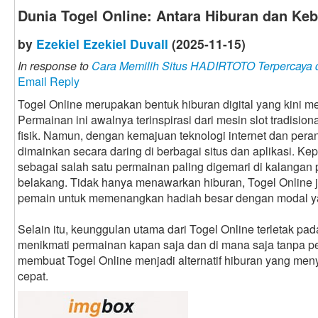
Dunia Togel Online: Antara Hiburan dan Ke
by
Ezekiel Ezekiel Duvall
(2025-11-15)
In response to
Cara Memilih Situs HADIRTOTO Terpercaya
Email Reply
Togel Online merupakan bentuk hiburan digital yang kini m
Permainan ini awalnya terinspirasi dari mesin slot tradisio
fisik. Namun, dengan kemajuan teknologi internet dan perangk
dimainkan secara daring di berbagai situs dan aplikasi. Ke
sebagai salah satu permainan paling digemari di kalangan p
belakang. Tidak hanya menawarkan hiburan, Togel Online
pemain untuk memenangkan hadiah besar dengan modal yang
Selain itu, keunggulan utama dari Togel Online terletak pad
menikmati permainan kapan saja dan di mana saja tanpa pe
membuat Togel Online menjadi alternatif hiburan yang meny
cepat.