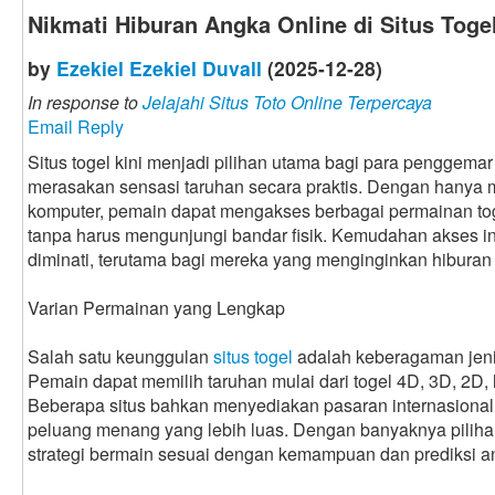
Nikmati Hiburan Angka Online di Situs Toge
by
Ezekiel Ezekiel Duvall
(2025-12-28)
In response to
Jelajahi Situs Toto Online Terpercaya
Email Reply
Situs togel kini menjadi pilihan utama bagi para penggema
merasakan sensasi taruhan secara praktis. Dengan hanya
komputer, pemain dapat mengakses berbagai permainan tog
tanpa harus mengunjungi bandar fisik. Kemudahan akses in
diminati, terutama bagi mereka yang menginginkan hiburan di
Varian Permainan yang Lengkap
Salah satu keunggulan
situs togel
adalah keberagaman jeni
Pemain dapat memilih taruhan mulai dari togel 4D, 3D, 2D,
Beberapa situs bahkan menyediakan pasaran internasional
peluang menang yang lebih luas. Dengan banyaknya piliha
strategi bermain sesuai dengan kemampuan dan prediksi an