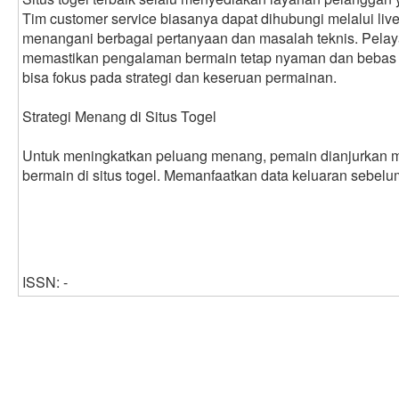
Tim customer service biasanya dapat dihubungi melalui liv
menangani berbagai pertanyaan dan masalah teknis. Pelaya
memastikan pengalaman bermain tetap nyaman dan bebas 
bisa fokus pada strategi dan keseruan permainan.
Strategi Menang di Situs Togel
Untuk meningkatkan peluang menang, pemain dianjurkan me
bermain di situs togel. Memanfaatkan data keluaran sebel
ISSN: -