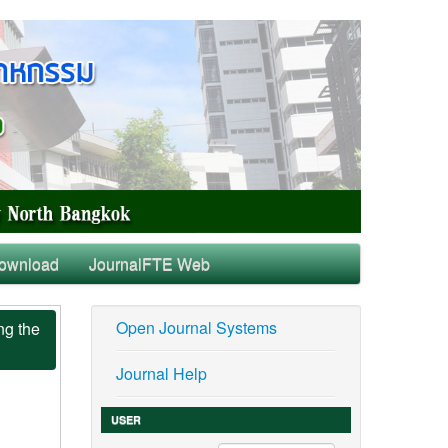
ownload
JournalFTE Web
Open Journal Systems
ng the
Journal Help
USER