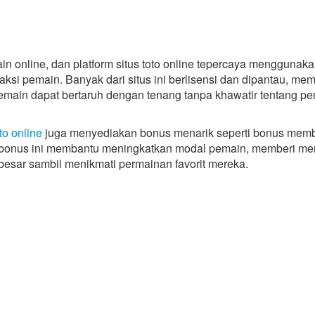
 online, dan platform situs toto online tepercaya menggunak
saksi pemain. Banyak dari situs ini berlisensi dan dipantau, me
Pemain dapat bertaruh dengan tenang tanpa khawatir tentang pe
oto online
juga menyediakan bonus menarik seperti bonus mem
s-bonus ini membantu meningkatkan modal pemain, memberi me
esar sambil menikmati permainan favorit mereka.