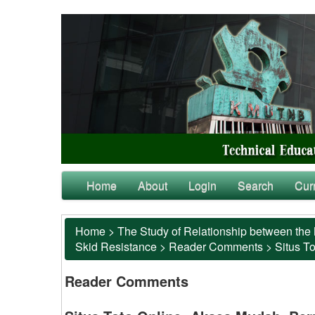
Home
About
Login
Search
Cur
Home
>
The Study of Relationship between the 
Skid Resistance
>
Reader Comments
>
Situs T
Reader Comments