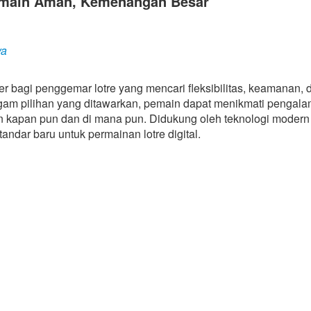
ermain Aman, Kemenangan Besar
ya
ler bagi penggemar lotre yang mencari fleksibilitas, keamanan, 
m pilihan yang ditawarkan, pemain dapat menikmati pengal
kapan pun dan di mana pun. Didukung oleh teknologi modern
andar baru untuk permainan lotre digital.