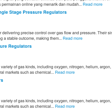
is permainan online yang menarik dan mudah...
Read more
ngle Stage Pressure Regulators
delivering precise control over gas flow and pressure. Their si
ng a stable outcome, making them...
Read more
ure Regulators
 variety of gas kinds, including oxygen, nitrogen, helium, argon,
ral markets such as chemical...
Read more
rs
 variety of gas kinds, including oxygen, nitrogen, helium, argon,
ral markets such as chemical...
Read more