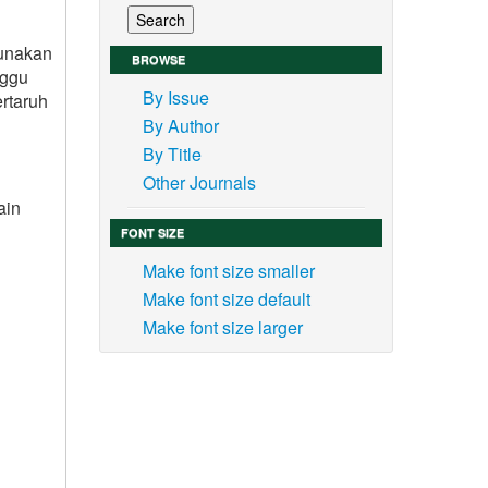
gunakan
BROWSE
nggu
By Issue
rtaruh
By Author
By Title
Other Journals
ain
FONT SIZE
Make font size smaller
Make font size default
Make font size larger