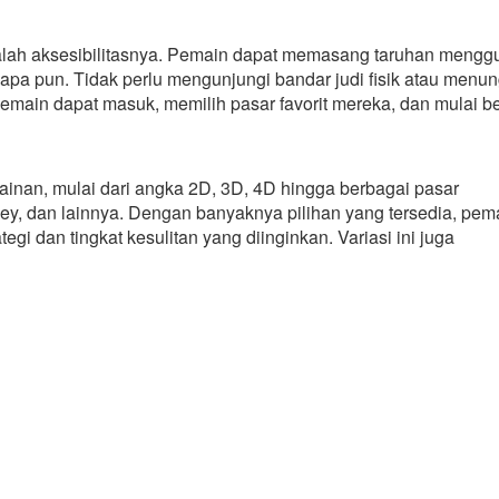
adalah aksesibilitasnya. Pemain dapat memasang taruhan meng
n apa pun. Tidak perlu mengunjungi bandar judi fisik atau menu
emain dapat masuk, memilih pasar favorit mereka, dan mulai be
ainan, mulai dari angka 2D, 3D, 4D hingga berbagai pasar
ey, dan lainnya. Dengan banyaknya pilihan yang tersedia, pem
i dan tingkat kesulitan yang diinginkan. Variasi ini juga