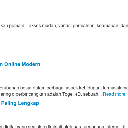
uhkan pemain—akses mudah, variasi permainan, keamanan, da
an Online Modern
erubahan besar dalam berbagai aspek kehidupan, termasuk ind
sering diperbincangkan adalah Togel 4D, sebuah...
Read more
e Paling Lengkap
 digital yang semakin diminati oleh para pengguna internet di